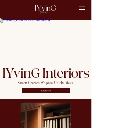
lYvinG Interiors
Samen Creëren We Jouw Unieke Thuis
Diensten